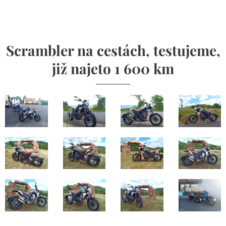
Scrambler na cestách, testujeme,
již najeto 1 600 km