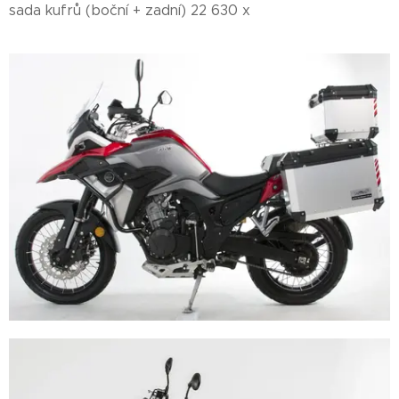
sada kufrů (boční + zadní) 22 630 x