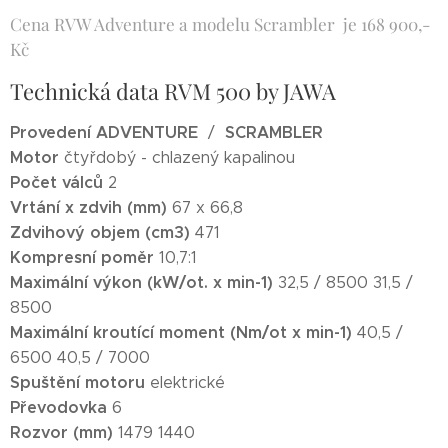
Cena RVW Adventure a modelu Scrambler je 168 900,-
Kč
Technická data RVM 500 by JAWA
Provedení
ADVENTURE
SCRAMBLER
/
Motor
čtyřdobý - chlazený kapalinou
Počet válců
2
Vrtání x zdvih (mm)
67 x 66,8
Zdvihový objem (cm3)
471
Kompresní poměr
10,7:1
Maximální výkon (kW/ot. x min-1)
32,5 / 8500 31,5 /
8500
Maximální kroutící moment (Nm/ot x min-1)
40,5 /
6500 40,5 / 7000
Spuštění motoru
elektrické
Převodovka
6
Rozvor (mm)
1479 1440