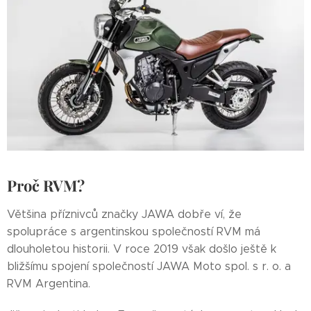
Proč RVM?
Většina příznivců značky JAWA dobře ví, že
spolupráce s argentinskou společností RVM má
dlouholetou historii. V roce 2019 však došlo ještě k
bližšímu spojení společností JAWA Moto spol. s r. o. a
RVM Argentina.