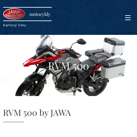
motocykly
Karlovy Vary
RVM 500
RVM 500 by JAWA